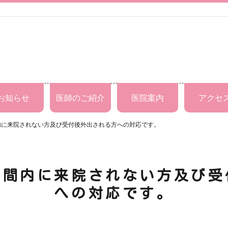
お知らせ
医師のご紹介
医院案内
アクセ
内に来院されない方及び受付後外出される方への対応です。
時間内に来院されない方及び受
への対応です。