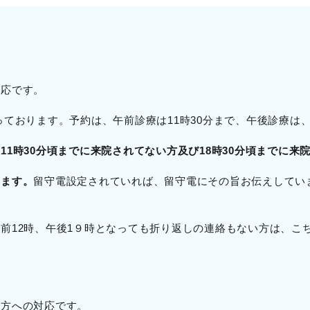
対応です。
ております。予約は、午前診療は11時30分まで、午後診療は、
11時30分頃までに来院されてない方及び18時30分頃までに来
います。
留守電設定されていれば、留守電にその旨お伝えしてい
前12時、午後1９時となっても折り返しの連絡もない方は、こ
る方への対応です。