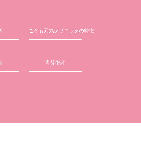
ス
こども元気クリニックの特徴
種
乳児健診