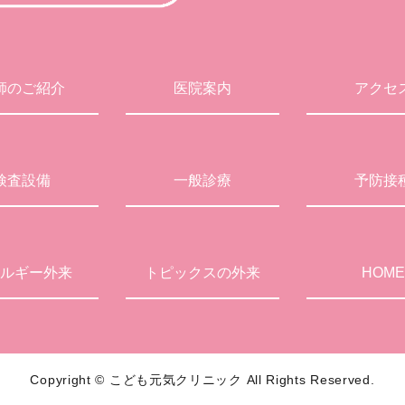
師のご紹介
医院案内
アクセ
検査設備
一般診療
予防接
ルギー外来
トピックスの外来
HOME
Copyright © こども元気クリニック
All Rights Reserved.