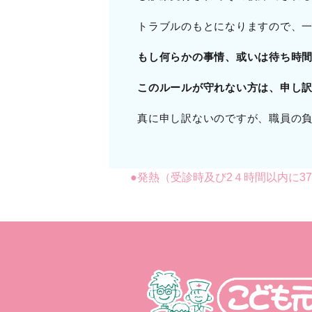
トラブルのもとになりますので、
もし何らかの事情、或いは待ち時
このルールが守れない方は、申し
真に申し訳ないのですが、職員の
●発熱（受診時及び2４時間以内に3