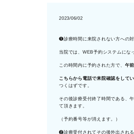
2023/06/02
❶診療時間に来院されない方への
当院では、WEB予約システムになっ
この時間内に予約された方で、
午前
こちらから電話で来院確認をして
つくはずです。
その後診療受付終了時間である、午
て頂きます。
（予約番号等が消えます。）
❷診療受付されてその後外出され