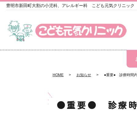
豊明市新田町大割の小児科、アレルギー科 こども元気クリニック
HOME
お知らせ
●重要● 診療時間
●重要● 診療