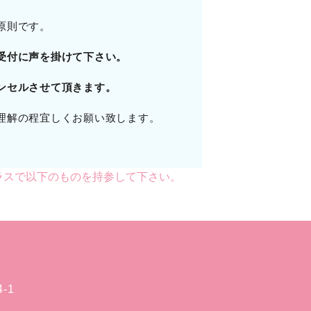
原則です。
受付に声を掛けて下さい。
ンセルさせて頂きます。
理解の程宜しくお願い致します。
ラスで以下のものを持参して下さい。
-1